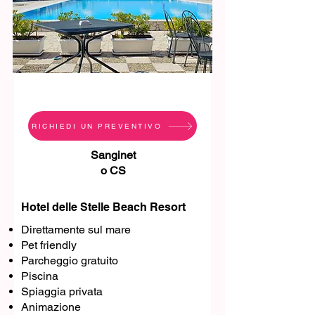
RICHIEDI UN PREVENTIVO
Sanginet
o CS
Hotel delle Stelle Beach Resort
Direttamente sul mare
Pet friendly
Parcheggio gratuito
Piscina
Spiaggia privata
Animazione