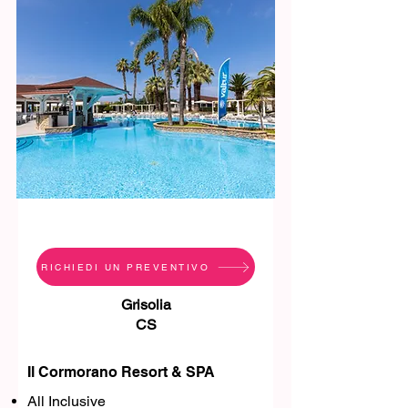
RICHIEDI UN PREVENTIVO
Grisolia
CS
Il Cormorano Resort & SPA
All Inclusive