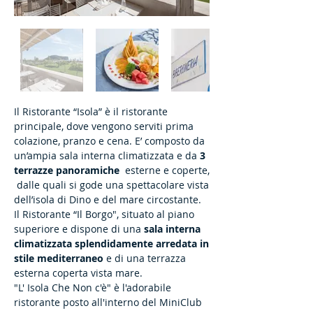
Il Ristorante “Isola” è il ristorante
principale, dove vengono serviti prima
colazione, pranzo e cena. E’ composto da
un’ampia sala interna climatizzata e da
3
terrazze panoramiche
esterne e coperte,
dalle quali si gode una spettacolare vista
dell’isola di Dino e del mare circostante.
Il Ristorante “Il Borgo", situato al piano
superiore e dispone di una
sala interna
climatizzata splendidamente arredata in
stile mediterraneo
e di una terrazza
esterna coperta vista mare.
"L' Isola Che Non c'è" è l'adorabile
ristorante posto all'interno del MiniClub