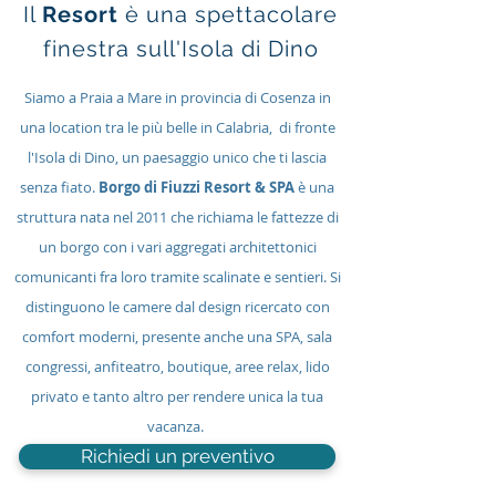
Il
Resort
è una spettacolare
finestra sull'Isola di Dino
Siamo a Praia a Mare in provincia di Cosenza in
una location tra le più belle in Calabria, di fronte
l'Isola di Dino, un paesaggio unico che ti lascia
senza fiato.
Borgo di Fiuzzi Resort & SPA
è una
struttura nata nel 2011 che richiama le fattezze di
un borgo con i vari aggregati architettonici
comunicanti fra loro tramite scalinate e sentieri. Si
distinguono le camere dal design ricercato con
comfort moderni, presente anche una SPA, sala
congressi, anfiteatro, boutique, aree relax, lido
privato e tanto altro per rendere unica la tua
vacanza.
Richiedi un preventivo