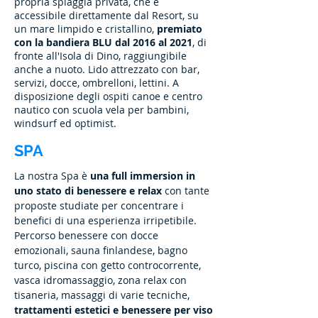
propria spiaggia privata, che è
accessibile direttamente dal Resort, su
un mare limpido e cristallino,
premiato
con la bandiera BLU dal 2016 al 2021
, di
fronte all'Isola di Dino, raggiungibile
anche a nuoto. Lido attrezzato con bar,
servizi, docce, ombrelloni, lettini. A
disposizione degli ospiti canoe e centro
nautico con scuola vela per bambini,
windsurf ed optimist.
SPA
La nostra Spa è
una full immersion in
uno stato di benessere e relax
con tante
proposte studiate per concentrare i
benefici di una esperienza irripetibile.
Percorso benessere con docce
emozionali, sauna finlandese, bagno
turco, piscina con getto controcorrente,
vasca idromassaggio, zona relax con
tisaneria, massaggi di varie tecniche,
trattamenti estetici e benessere per viso