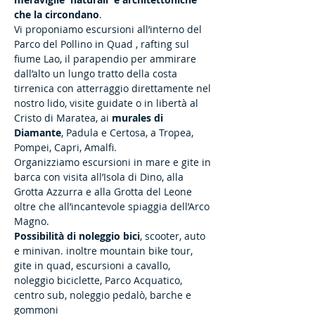
che la circondano
.
Vi proponiamo escursioni all’interno del
Parco del Pollino in Quad , rafting sul
fiume Lao, il parapendio per ammirare
dall’alto un lungo tratto della costa
tirrenica con atterraggio direttamente nel
nostro lido, visite guidate o in libertà al
Cristo di Maratea, ai
murales di
Diamante
, Padula e Certosa, a Tropea,
Pompei, Capri, Amalfi.
Organizziamo escursioni in mare e gite in
barca con visita all’Isola di Dino, alla
Grotta Azzurra e alla Grotta del Leone
oltre che all’incantevole spiaggia dell’Arco
Magno.
Possibilità di noleggio bici
, scooter, auto
e minivan. inoltre mountain bike tour,
gite in quad, escursioni a cavallo,
noleggio biciclette, Parco Acquatico,
centro sub, noleggio pedalò, barche e
gommoni