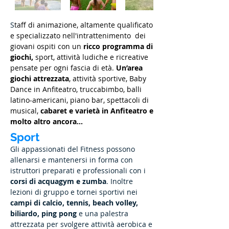
S
taff di animazione, altamente qualificato
e specializzato nell'intrattenimento dei
giovani ospiti con un
ricco programma di
giochi,
sport, attività ludiche e ricreative
pensate per ogni fascia di età.
Un’area
giochi attrezzata
, attività sportive, Baby
Dance in Anfiteatro, truccabimbo, balli
latino-americani, piano bar, spettacoli di
musical,
cabaret e varietà in Anfiteatro e
molto altro ancora...
Sport
Gli appassionati del Fitness possono
allenarsi e mantenersi in forma con
istruttori preparati e professionali con i
corsi di acquagym e zumba
. Inoltre
lezioni di gruppo e tornei sportivi nei
campi di calcio, tennis, beach volley,
biliardo, ping pong
e una palestra
attrezzata per svolgere attività aerobica e