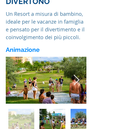
DIVERTONO
Un Resort a misura di bambino,
ideale per le vacanze in famiglia
e pensato per il divertimento e il
coinvolgimento dei più piccoli.
Animazione